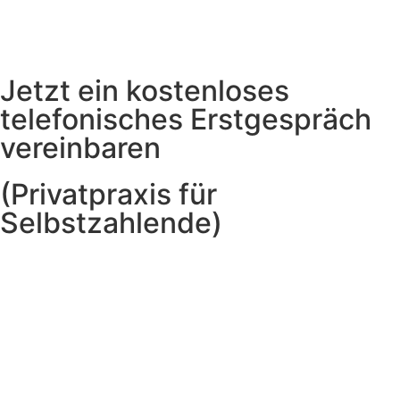
Jetzt ein kostenloses
telefonisches Erstgespräch
vereinbaren
(Privatpraxis für
Selbstzahlende)
Patrick Raulin - jameda.de
Sollte Ihnen der Kalender
hier nicht angezeigt werden,
blockiert vermutlich ein