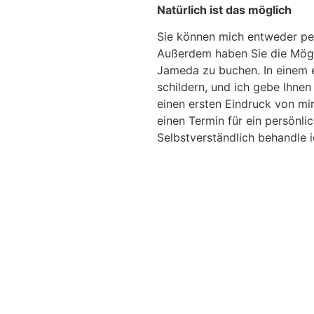
Natürlich ist das möglich
Sie können mich entweder per
Außerdem haben Sie die Mögli
Jameda zu buchen. In einem e
schildern, und ich gebe Ihnen
einen ersten Eindruck von m
einen Termin für ein persönli
Selbstverständlich behandle i