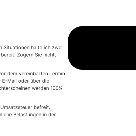
n Situationen halte ich zwei
ereit. Zögern Sie nicht,
vor dem vereinbarten Termin
r E-Mail oder über die
ichterscheinen werden 100%
Umsatzsteuer befreit.
iche Belastungen in der