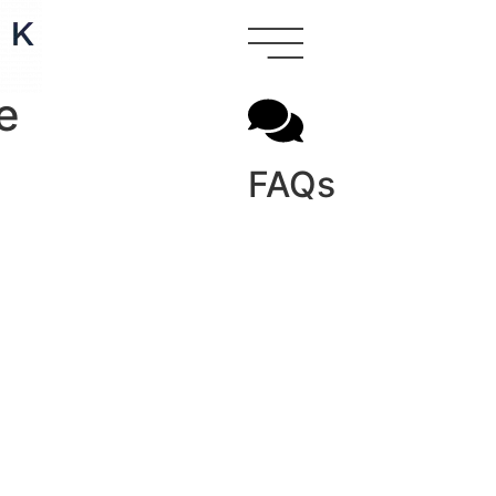
e
FAQs