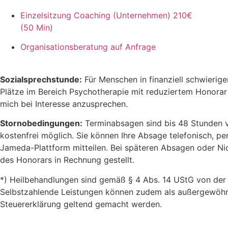
Einzelsitzung Coaching (Unternehmen)
210€
(50 Min)
Organisationsberatung
auf Anfrage
Sozialsprechstunde:
Für Menschen in finanziell schwierige
Plätze im Bereich Psychotherapie mit reduziertem Honorar b
mich bei Interesse anzusprechen.
Stornobedingungen:
Terminabsagen sind bis 48 Stunden 
kostenfrei möglich. Sie können Ihre Absage telefonisch, pe
Jameda-Plattform mitteilen. Bei späteren Absagen oder N
des Honorars in Rechnung gestellt.
*) Heilbehandlungen sind gemäß § 4 Abs. 14 UStG von der 
Selbstzahlende Leistungen können zudem als außergewöhnl
Steuererklärung geltend gemacht werden.