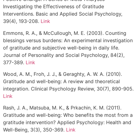
Investigating the Effectiveness of Gratitude
Interventions. Basic and Applied Social Psychology,
39(4), 193-208.
Link
Emmons, R. A., & McCullough, M. E. (2003). Counting
blessings versus burdens: An experimental investigation
of gratitude and subjective well-being in daily life.
Journal of Personality and Social Psychology, 84(2),
377-389.
Link
Wood, A. M., Froh, J. J., & Geraghty, A. W. A. (2010).
Gratitude and well-being: A review and theoretical
integration. Clinical Psychology Review, 30(7), 890-905.
Link
Rash, J. A., Matsuba, M. K., & Prkachin, K. M. (2011).
Gratitude and well-being: Who benefits the most from a
gratitude intervention? Applied Psychology: Health and
Well-Being, 3(3), 350-369.
Link