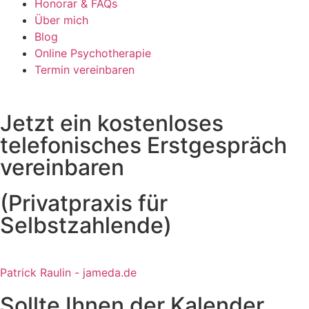
Honorar & FAQs
Über mich
Blog
Online Psychotherapie
Termin vereinbaren
Jetzt ein kostenloses
telefonisches Erstgespräch
vereinbaren
(Privatpraxis für
Selbstzahlende)
Patrick Raulin - jameda.de
Sollte Ihnen der Kalender