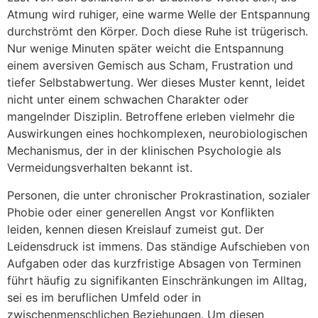
Atmung wird ruhiger, eine warme Welle der Entspannung
durchströmt den Körper. Doch diese Ruhe ist trügerisch.
Nur wenige Minuten später weicht die Entspannung
einem aversiven Gemisch aus Scham, Frustration und
tiefer Selbstabwertung. Wer dieses Muster kennt, leidet
nicht unter einem schwachen Charakter oder
mangelnder Disziplin. Betroffene erleben vielmehr die
Auswirkungen eines hochkomplexen, neurobiologischen
Mechanismus, der in der klinischen Psychologie als
Vermeidungsverhalten bekannt ist.
Personen, die unter chronischer Prokrastination, sozialer
Phobie oder einer generellen Angst vor Konflikten
leiden, kennen diesen Kreislauf zumeist gut. Der
Leidensdruck ist immens. Das ständige Aufschieben von
Aufgaben oder das kurzfristige Absagen von Terminen
führt häufig zu signifikanten Einschränkungen im Alltag,
sei es im beruflichen Umfeld oder in
zwischenmenschlichen Beziehungen. Um diesen