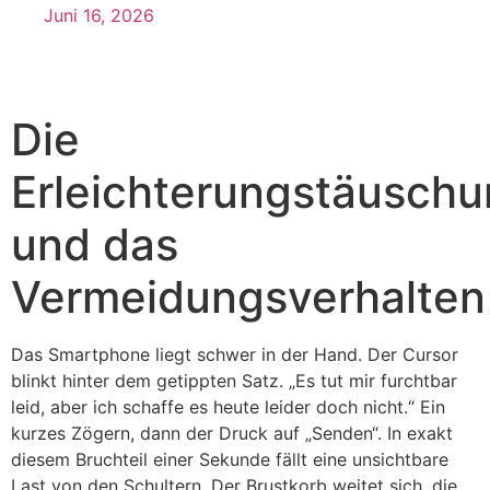
Juni 16, 2026
Die
Erleichterungstäusch
und das
Vermeidungsverhalten
Das Smartphone liegt schwer in der Hand. Der Cursor
blinkt hinter dem getippten Satz. „Es tut mir furchtbar
leid, aber ich schaffe es heute leider doch nicht.“ Ein
kurzes Zögern, dann der Druck auf „Senden“. In exakt
diesem Bruchteil einer Sekunde fällt eine unsichtbare
Last von den Schultern. Der Brustkorb weitet sich, die