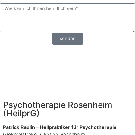
senden
Psychotherapie Rosenheim
(HeilprG)
Patrick Raulin – Heilpraktiker für Psychotherapie
Gießereistraße 6, 83022 Rosenheim