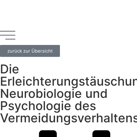
zurück zur Übersicht
Die
Erleichterungstäuschu
Neurobiologie und
Psychologie des
Vermeidungsverhalten