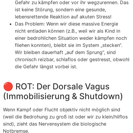
Gefahr zu kämpfen oder vor ihr wegzurennen. Das
ist keine Störung, sondern eine gesunde,
lebensrettende Reaktion auf akuten Stress!
Das Problem: Wenn wir diese massive Energie
nicht entladen können (z.B., weil wir als Kind in
einer bedrohlichen Situation weder kämpfen noch
fliehen konnten), bleibt sie im System „stecken“.
Wir bleiben dauerhaft „auf dem Sprung“, sind
chronisch reizbar, schlaflos oder gestresst, obwohl
die Gefahr längst vorbei ist.
🔴 ROT: Der Dorsale Vagus
(Immobilisierung & Shutdown)
Wenn Kampf oder Flucht objektiv nicht möglich sind
(weil die Bedrohung zu groß ist oder wir zu klein/hilflos
sind), zieht das Nervensystem die biologische
Notbremse.