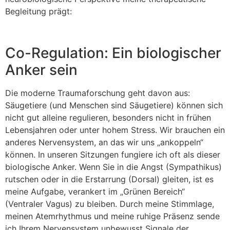
Begleitung prägt:
Co-Regulation: Ein biologischer
Anker sein
Die moderne Traumaforschung geht davon aus:
Säugetiere (und Menschen sind Säugetiere) können sich
nicht gut alleine regulieren, besonders nicht in frühen
Lebensjahren oder unter hohem Stress. Wir brauchen ein
anderes Nervensystem, an das wir uns „ankoppeln“
können. In unseren Sitzungen fungiere ich oft als dieser
biologische Anker. Wenn Sie in die Angst (Sympathikus)
rutschen oder in die Erstarrung (Dorsal) gleiten, ist es
meine Aufgabe, verankert im „Grünen Bereich“
(Ventraler Vagus) zu bleiben. Durch meine Stimmlage,
meinen Atemrhythmus und meine ruhige Präsenz sende
ich Ihrem Nervensystem unbewusst Signale der