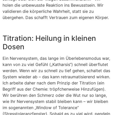
holen die unbewusste Reaktion ins Bewusstsein. Wir
validieren die körperliche Wahrheit, statt sie zu
übergehen. Das schafft Vertrauen zum eigenen Körper.
Titration: Heilung in kleinen
Dosen
Ein Nervensystem, das lange im Überlebensmodus war,
kann von zu viel Gefühl („Katharsis“) schnell überflutet
werden. Wenn wir zu schnell zu tief gehen, schaltet das
System wieder ab – das kann retraumatisierend wirken.
Ich arbeite daher nach dem Prinzip der Titration (ein
Begriff aus der Chemie: tröpfchenweise Hinzufügen).
Wir berühren den Schmerz oder die Wut nur so lange,
wie Ihr Nervensystem stabil bleiben kann – wir bleiben
im sogenannten „Window of Tolerance“
(Stresstoleranzfenster). Sobald es zu viel wird, pendeln