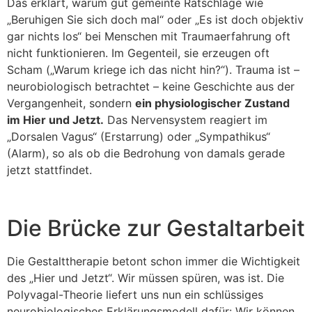
Das erklärt, warum gut gemeinte Ratschläge wie
„Beruhigen Sie sich doch mal“ oder „Es ist doch objektiv
gar nichts los“ bei Menschen mit Traumaerfahrung oft
nicht funktionieren. Im Gegenteil, sie erzeugen oft
Scham („Warum kriege ich das nicht hin?“). Trauma ist –
neurobiologisch betrachtet – keine Geschichte aus der
Vergangenheit, sondern
ein physiologischer Zustand
im Hier und Jetzt.
Das Nervensystem reagiert im
„Dorsalen Vagus“ (Erstarrung) oder „Sympathikus“
(Alarm), so als ob die Bedrohung von damals gerade
jetzt stattfindet.
Die Brücke zur Gestaltarbeit
Die Gestalttherapie betont schon immer die Wichtigkeit
des „Hier und Jetzt“. Wir müssen spüren, was ist. Die
Polyvagal-Theorie liefert uns nun ein schlüssiges
neurobiologisches Erklärungsmodell dafür: Wir können