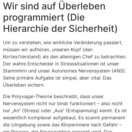
Wir sind auf Überleben
programmiert (Die
Hierarchie der Sicherheit)
Um zu verstehen, wie wirkliche Veränderung passiert,
müssen wir aufhören, unseren Kopf (den
Kortex/Verstand) als den alleinigen Chef zu betrachten.
Der wahre Entscheider in Stresssituationen ist unser
Stammhirn und unser Autonomes Nervensystem (ANS).
Seine primäre Aufgabe ist simpel, aber vital: Das
Überleben sichern.
Die Polyvagal-Theorie beschreibt, dass unser
Nervensystem nicht nur binär funktioniert – also nicht
nur „An“ (Stress) oder „Aus“ (Entspannung) kennt. Es ist
wesentlich komplexer aufgebaut. Es scannt permanent
die Umgebung sowie das Körperinnere nach Gefahr –
ein Prozess, der Neurozeption genannt wird. Das