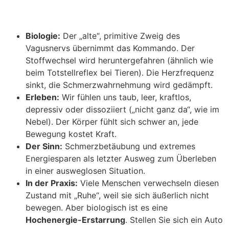
Biologie:
Der „alte“, primitive Zweig des
Vagusnervs übernimmt das Kommando. Der
Stoffwechsel wird heruntergefahren (ähnlich wie
beim Totstellreflex bei Tieren). Die Herzfrequenz
sinkt, die Schmerzwahrnehmung wird gedämpft.
Erleben:
Wir fühlen uns taub, leer, kraftlos,
depressiv oder dissoziiert („nicht ganz da“, wie im
Nebel). Der Körper fühlt sich schwer an, jede
Bewegung kostet Kraft.
Der Sinn:
Schmerzbetäubung und extremes
Energiesparen als letzter Ausweg zum Überleben
in einer ausweglosen Situation.
In der Praxis:
Viele Menschen verwechseln diesen
Zustand mit „Ruhe“, weil sie sich äußerlich nicht
bewegen. Aber biologisch ist es eine
Hochenergie-Erstarrung
. Stellen Sie sich ein Auto